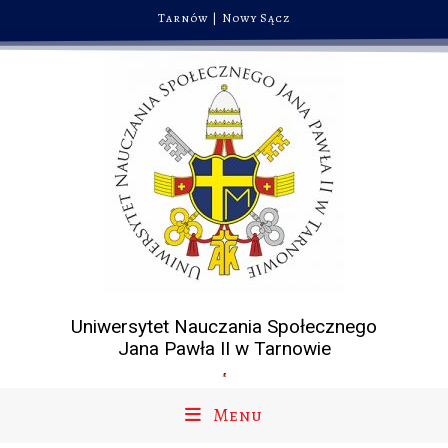
Tarnów
|
Nowy Sącz
Uniwersytet Nauczania Społecznego
Jana Pawła II w Tarnowie
Menu