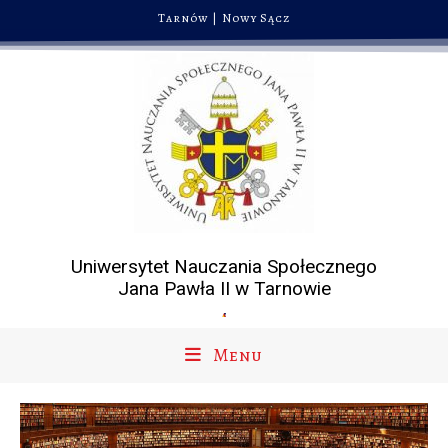
Tarnów
|
Nowy Sącz
Uniwersytet Nauczania Społecznego
Jana Pawła II w Tarnowie
Menu