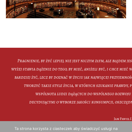
Pragnienie, by żyć lepiej, nie jest niczym złym, ale błędem je
wyżej stawia dążenie do tego, by mieć, aniżeli być, i chce mieć wi
bardziej żyć, lecz by doznać w życiu jak najwięcej przyjemno
tworzyć takie style życia, w których szukanie prawdy, p
wspólnota ludzi dążących do wspólnego rozwoju 
decydującymi o wyborze jakości konsumpcji, oszczędn
Jan Paweł 
Ta strona korzysta z ciasteczek aby świadczyć usługi na