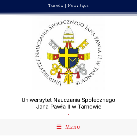
Tarnów
|
Nowy Sącz
Uniwersytet Nauczania Społecznego
Jana Pawła II w Tarnowie
Menu