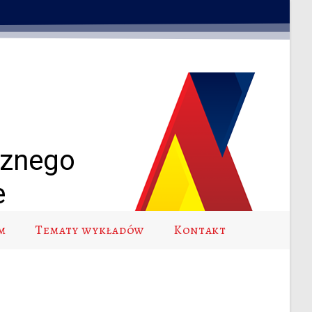
cznego
e
m
Tematy wykładów
Kontakt