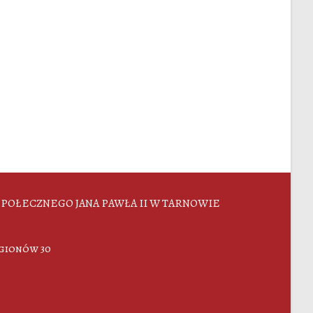
POŁECZNEGO JANA PAWŁA II W TARNOWIE
egionów 30