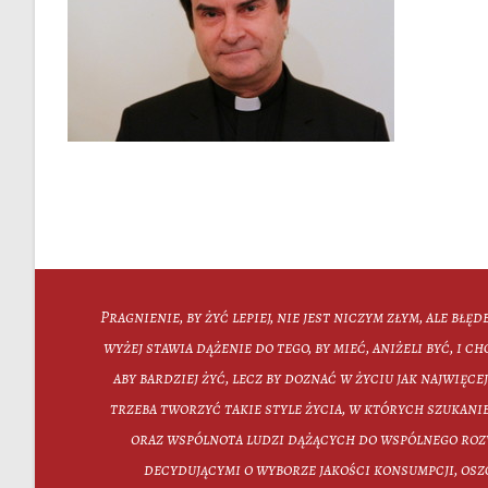
Pragnienie, by żyć lepiej, nie jest niczym złym, ale błęd
wyżej stawia dążenie do tego, by mieć, aniżeli być, i ch
aby bardziej żyć, lecz by doznać w życiu jak najwięc
trzeba tworzyć takie style życia, w których szukanie
oraz wspólnota ludzi dążących do wspólnego roz
decydującymi o wyborze jakości konsumpcji, osz