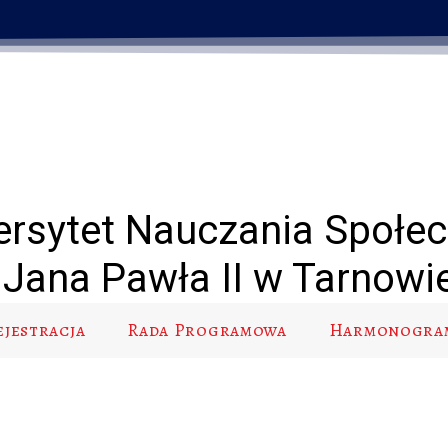
ersytet Nauczania Społe
Jana Pawła II w Tarnowi
ejestracja
Rada Programowa
Harmonogra