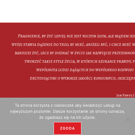
Pragnienie, by żyć lepiej, nie jest niczym złym, ale błędem je
wyżej stawia dążenie do tego, by mieć, aniżeli być, i chce mieć wi
bardziej żyć, lecz by doznać w życiu jak najwięcej przyjemno
tworzyć takie style życia, w których szukanie prawdy, p
wspólnota ludzi dążących do wspólnego rozwoju 
decydującymi o wyborze jakości konsumpcji, oszczędn
Jan Paweł 
Ta strona korzysta z ciasteczek aby świadczyć usługi na
najwyższym poziomie. Dalsze korzystanie ze strony oznacza,
że zgadzasz się na ich użycie.
Harm
ZGODA
Copyr