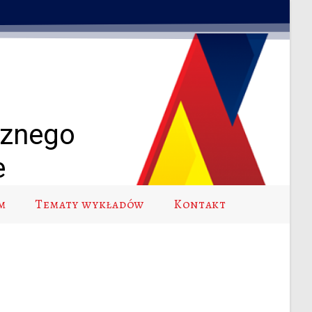
cznego
e
m
Tematy wykładów
Kontakt