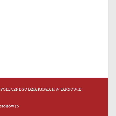
POŁECZNEGO JANA PAWŁA II W TARNOWIE
egionów 30