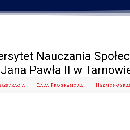
ersytet Nauczania Społe
Jana Pawła II w Tarnowi
ejestracja
Rada Programowa
Harmonogra