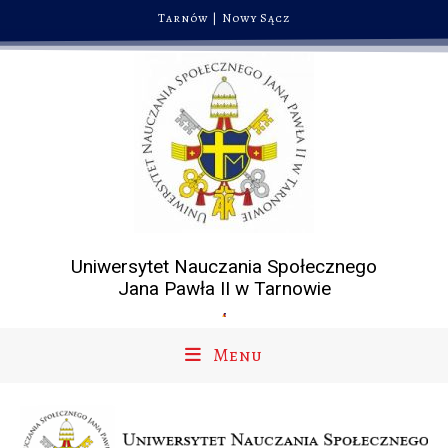
Tarnów
|
Nowy Sącz
Uniwersytet Nauczania Społecznego
Jana Pawła II w Tarnowie
Menu