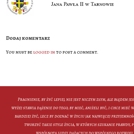
Dodaj komentarz
You must be
logged in
to post a comment.
Pragnienie, by żyć lepiej, nie jest niczym złym, ale błędem je
wyżej stawia dążenie do tego, by mieć, aniżeli być, i chce mieć wi
bardziej żyć, lecz by doznać w życiu jak najwięcej przyjemno
tworzyć takie style życia, w których szukanie prawdy, p
wspólnota ludzi dążących do wspólnego rozwoju 